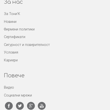
За нас
За Тони'К
Новини
Фирмени политики
Сертификати
Сигурност и поверителност
Условия
Кариери
Повече
Видео
Социални мрежи