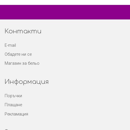
Контакти
E-mail
Обадете ни се
Магазин за бельо
Информация
Поръчки
Плащане
Рекламация